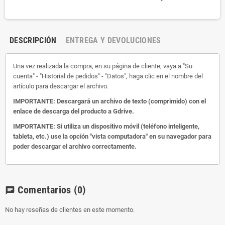
DESCRIPCIÓN
ENTREGA Y DEVOLUCIONES
Una vez realizada la compra, en su página de cliente, vaya a "Su
cuenta" - "Historial de pedidos" - "Datos", haga clic en el nombre del
artículo para descargar el archivo.
IMPORTANTE: Descargará un archivo de texto (comprimido) con el
enlace de descarga del producto a Gdrive.
IMPORTANTE: Si utiliza un dispositivo móvil (teléfono inteligente,
tableta, etc.) use la opción "vista computadora" en su navegador para
poder descargar el archivo correctamente.
Comentarios
(0)
chat
No hay reseñas de clientes en este momento.