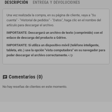
DESCRIPCIÓN
ENTREGA Y DEVOLUCIONES
Una vez realizada la compra, en su página de cliente, vaya a "Su
cuenta" - "Historial de pedidos" - "Datos", haga clic en el nombre del
artículo para descargar el archivo.
IMPORTANTE: Descargará un archivo de texto (comprimido) con el
enlace de descarga del producto a Gdrive.
IMPORTANTE: Si utiliza un dispositivo móvil (teléfono inteligente,
tableta, etc.) use la opción "vista computadora" en su navegador para
poder descargar el archivo correctamente.
</p
Comentarios
(0)
chat
No hay reseñas de clientes en este momento.