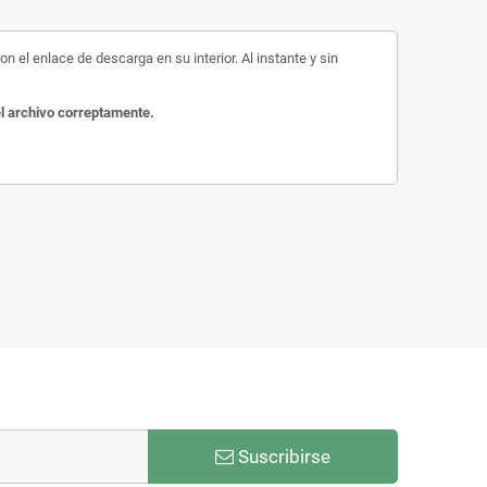
n el enlace de descarga en su interior. Al instante y sin
el archivo correptamente.
Suscribirse