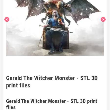
chevron_left
chevron_right
Gerald The Witcher Monster - STL 3D
print files
Gerald The Witcher Monster - STL 3D print
files