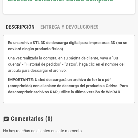
DESCRIPCIÓN
ENTREGA Y DEVOLUCIONES
Es un archivo STL 3D de descarga digital para impresoras 3D (no se
enviará ningún producto físico)
Una vez realizada la compra, en su página de cliente, vaya a "Su
cuenta" - "Historial de pedidos" - "Datos", haga clic en el nombre del
artículo para descargar el archivo.
IMPORTANTE: Usted descargará un archivo de texto o pdf
(comprimido) con el enlace de descarga del producto a Gdrive. Para
descomprimir archivos RAR, utilice la última versión de WinRAR.
Comentarios
(0)
chat
No hay reseñas de clientes en este momento.