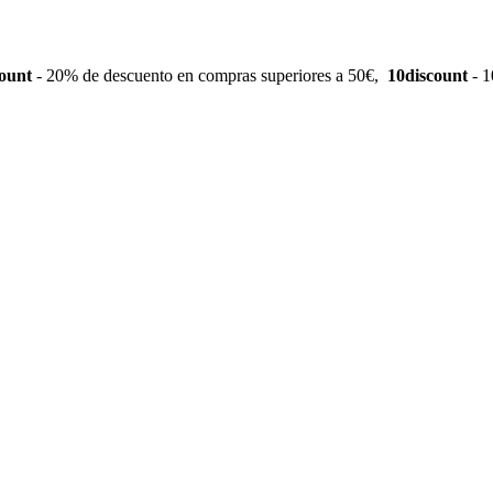
ount
- 20% de descuento en compras superiores a 50€,
10discount
- 1