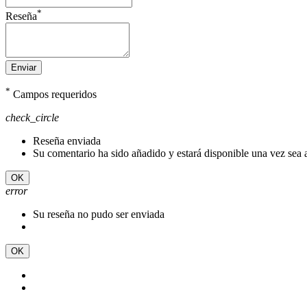
*
Reseña
Enviar
*
Campos requeridos
check_circle
Reseña enviada
Su comentario ha sido añadido y estará disponible una vez sea
OK
error
Su reseña no pudo ser enviada
OK