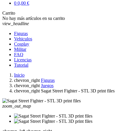
0
0,00 €
Carrito
No hay más artículos en su carrito
view_headline
Figuras
Vehiculos
Cosplay
Militar
FAQ
Licencias
Tutorial
Inicio
chevron_right
Figuras
chevron_right
Juegos
chevron_right
Sagat Street Fighter - STL 3D print files
zoom_out_map