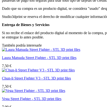
pasarelas de pago son seguras para usar todo tipo de tarjetas de crédit
Dado que su compra es un producto digital, se considera "usado" desp
Studio3dprint se reserva el derecho de modificar cualquier información,
Entrega de Bienes y Servicios
Si no recibe el enlace del producto digital al momento de la compra
se entregue lo antes posible.
También podría interesarle
Laura Matsuda Street Fighter - STL 3D print files
7,50 €
Chun-li Street Fighter V3 - STL 3D print files
7,50 €
Vega Street Fighter - STL 3D print files
7,00 €