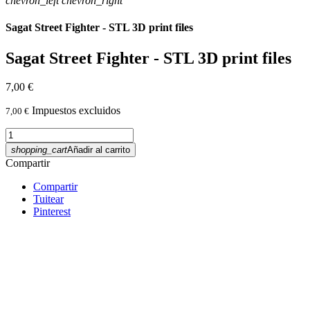
chevron_left
chevron_right
Sagat Street Fighter - STL 3D print files
Sagat Street Fighter - STL 3D print files
7,00 €
Impuestos excluidos
7,00 €
shopping_cart
Añadir al carrito
Compartir
Compartir
Tuitear
Pinterest