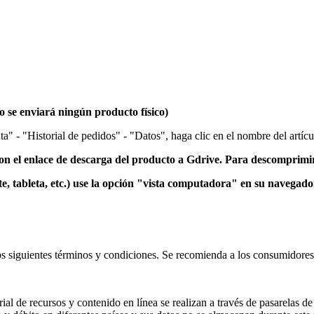
 se enviará ningún producto físico)
a" - "Historial de pedidos" - "Datos", haga clic en el nombre del artícu
el enlace de descarga del producto a Gdrive.
Para descomprimir
e, tableta, etc.) use la opción "vista computadora" en su navegad
a los siguientes términos y condiciones. Se recomienda a los consumidore
ial de recursos y contenido en línea se realizan a través de pasarelas 