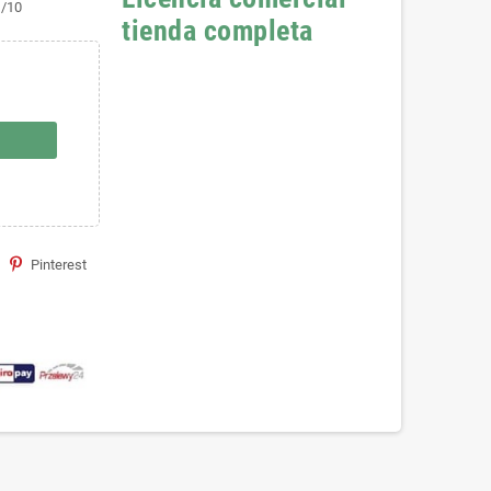
1/10
tienda completa
Pinterest