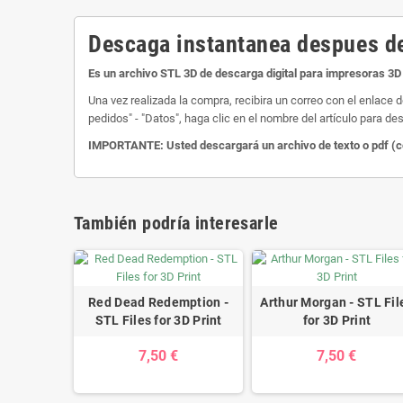
Descaga instantanea despues de
Es un archivo STL 3D de descarga digital para impresoras 3D 
Una vez realizada la compra, recibira un correo con el enlace 
pedidos" - "Datos", haga clic en el nombre del artículo para des
IMPORTANTE: Usted descargará un archivo de texto o pdf (com
También podría interesarle
Red Dead Redemption -
Arthur Morgan - STL Fil
STL Files for 3D Print
for 3D Print
7,50 €
7,50 €