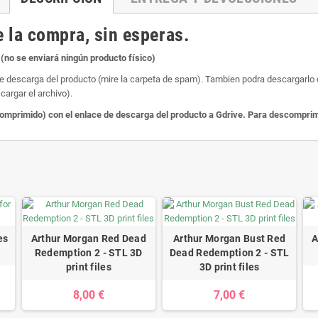
 la compra, sin esperas.
(no se enviará ningún producto físico)
de descarga del producto (mire la carpeta de spam). Tambien podra descargarlo en
cargar el archivo).
primido) con el enlace de descarga del producto a Gdrive. Para descomprimir
es
Arthur Morgan Red Dead
Arthur Morgan Bust Red
A
Redemption 2 - STL 3D
Dead Redemption 2 - STL
print files
3D print files
8,00 €
7,00 €