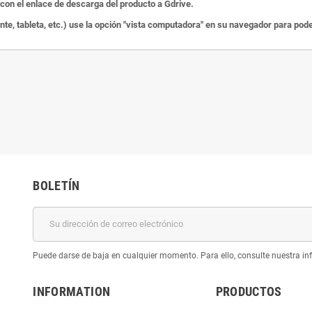
on el enlace de descarga del producto a Gdrive.
ente, tableta, etc.) use la opción "vista computadora" en su navegador para po
BOLETÍN
Puede darse de baja en cualquier momento. Para ello, consulte nuestra inf
INFORMATION
PRODUCTOS