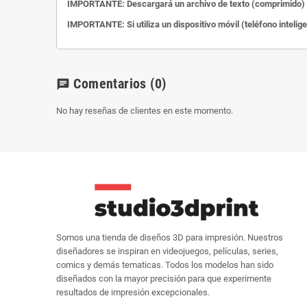
IMPORTANTE: Descargará un archivo de texto (comprimido) c
IMPORTANTE: Si utiliza un dispositivo móvil (teléfono intelig
Comentarios
(0)
chat
No hay reseñas de clientes en este momento.
Somos una tienda de diseños 3D para impresión. Nuestros
diseñadores se inspiran en videojuegos, películas, series,
comics y demás tematicas. Todos los modelos han sido
diseñados con la mayor precisión para que experimente
resultados de impresión excepcionales.