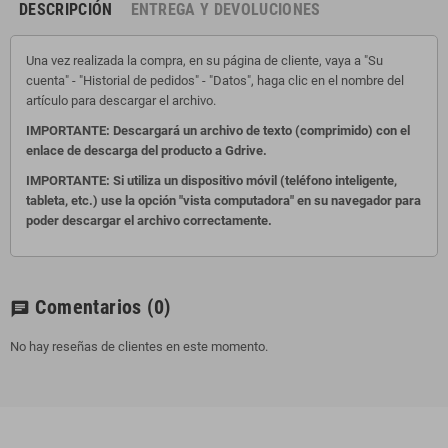
DESCRIPCIÓN
ENTREGA Y DEVOLUCIONES
Una vez realizada la compra, en su página de cliente, vaya a "Su
cuenta" - "Historial de pedidos" - "Datos", haga clic en el nombre del
artículo para descargar el archivo.
IMPORTANTE: Descargará un archivo de texto (comprimido) con el
enlace de descarga del producto a Gdrive.
IMPORTANTE: Si utiliza un dispositivo móvil (teléfono inteligente,
tableta, etc.) use la opción "vista computadora" en su navegador para
poder descargar el archivo correctamente.
Comentarios
(0)
chat
No hay reseñas de clientes en este momento.