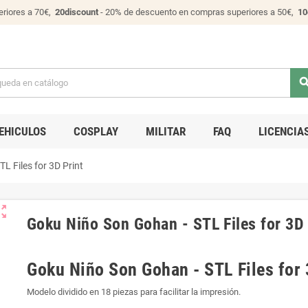
riores a 70€,
20discount
- 20% de descuento en compras superiores a 50€,
10
sear
EHICULOS
COSPLAY
MILITAR
FAQ
LICENCIA
L Files for 3D Print
ut_map
Goku Niño Son Gohan - STL Files for 3D 
Goku Niño Son Gohan - STL Files for 
Modelo dividido en 18 piezas para facilitar la impresión.