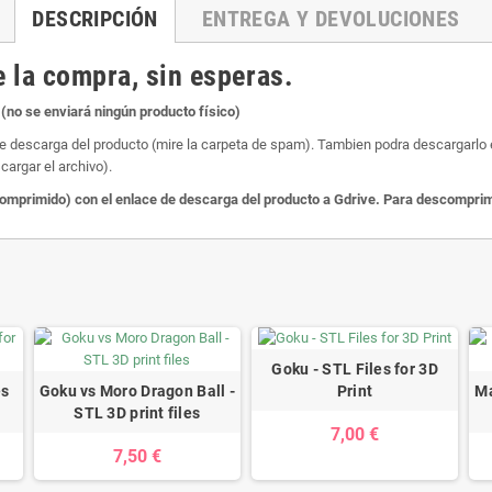
DESCRIPCIÓN
ENTREGA Y DEVOLUCIONES
 la compra, sin esperas.
(no se enviará ningún producto físico)
de descarga del producto (mire la carpeta de spam). Tambien podra descargarlo en
cargar el archivo).
primido) con el enlace de descarga del producto a Gdrive. Para descomprimir
Goku - STL Files for 3D
es
Goku vs Moro Dragon Ball -
Ma
Print
STL 3D print files
7,00 €
7,50 €