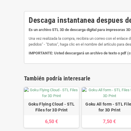
Descaga instantanea despues de
Es un archivo STL 3D de descarga digital para impresoras 3D 
Una vez realizada la compra, recibira un correo con el enlace 
pedidos" - "Datos", haga clic en el nombre del artículo para des
IMPORTANTE: Usted descargará un archivo de texto o pdf (com
También podría interesarle
Goku Flying Cloud - STL
Goku All form - STL Fil
Files for 3D Print
for 3D Print
6,50 €
7,50 €