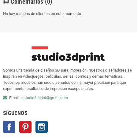
Comentarios
(0)
chat
No hay reseñas de clientes en este momento.
Somos una tienda de diseños 3D para impresión. Nuestros diseñadores se
inspiran en videojuegos, películas, series, comics y demás tematicas.
Todos los modelos han sido diseñados con la mayor precisión para que
experimente resultados de impresión excepcionales.
Email:
estudio3dprint@gmail.com
SÍGUENOS
Facebook
Pinterest
Instagram