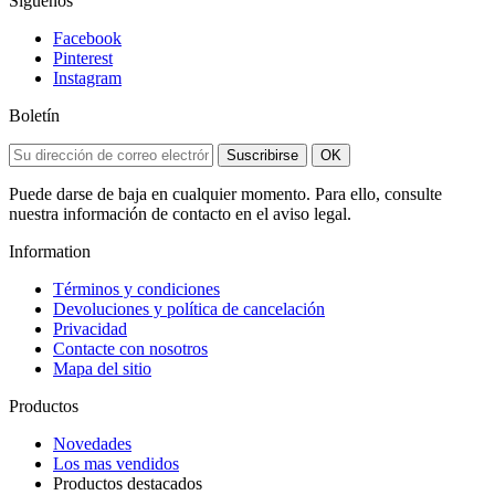
Síguenos
Facebook
Pinterest
Instagram
Boletín
Suscribirse
OK
Puede darse de baja en cualquier momento. Para ello, consulte
nuestra información de contacto en el aviso legal.
Information
Términos y condiciones
Devoluciones y política de cancelación
Privacidad
Contacte con nosotros
Mapa del sitio
Productos
Novedades
Los mas vendidos
Productos destacados