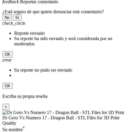
feedback
Reportar comentario
¿Está seguro de que quiere denunciar este comentario?
No
Sí
check_circle
Reporte enviado
Su reporte ha sido enviado y será considerada por un
moderador.
OK
error
Su reporte no pudo ser enviado
OK
Escriba su propia reseña
×
Dr Gero Vs Numero 17 - Dragon Ball - STL Files for 3D Print
Quality
*
Su nombre