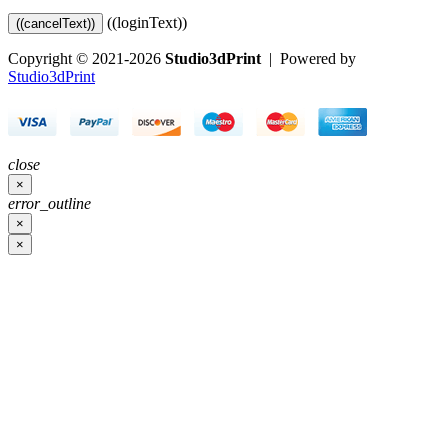
((loginText))
((cancelText))
Copyright © 2021-2026
Studio3dPrint
| Powered by
Studio3dPrint
close
×
error_outline
×
×