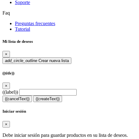
Soporte
Faq
Preguntas frecuentes
Tutorial
Mi lista de deseos
×
add_circle_outline
Crear nueva lista
((title))
×
((label))
((cancelText))
((createText))
Iniciar sesión
×
Debe iniciar sesión para guardar productos en su lista de deseos.