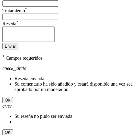
*
Tratamiento
*
Reseña
Enviar
*
Campos requeridos
check_circle
Reseña enviada
Su comentario ha sido añadido y estará disponible una vez sea
aprobado por un moderador.
OK
error
Su reseña no pudo ser enviada
OK