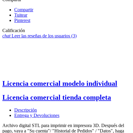
Compartir
Tuitear
Pinterest
Calificación
chat
Leer las reseñas de los usuarios
(3)
Licencia comercial modelo individual
Licencia comercial tienda completa
Descripción
Entrega y Devoluciones
Archivo digital STL para imprimir en impresora 3D. Después del
pago, vaya a "Su cuenta"/ "Historial de Pedidos" / "Datos", haga