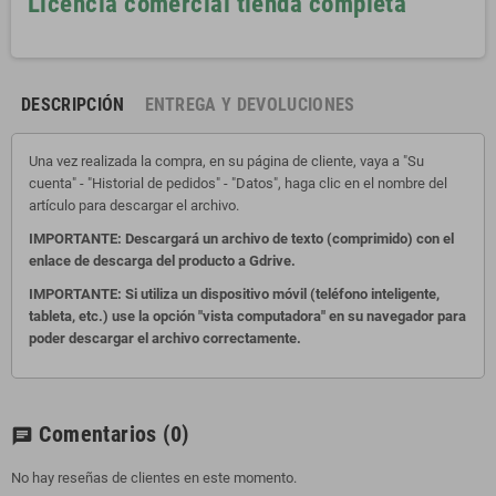
Licencia comercial tienda completa
DESCRIPCIÓN
ENTREGA Y DEVOLUCIONES
Una vez realizada la compra, en su página de cliente, vaya a "Su
cuenta" - "Historial de pedidos" - "Datos", haga clic en el nombre del
artículo para descargar el archivo.
IMPORTANTE: Descargará un archivo de texto (comprimido) con el
enlace de descarga del producto a Gdrive.
IMPORTANTE: Si utiliza un dispositivo móvil (teléfono inteligente,
tableta, etc.) use la opción "vista computadora" en su navegador para
poder descargar el archivo correctamente.
Comentarios
(0)
chat
No hay reseñas de clientes en este momento.