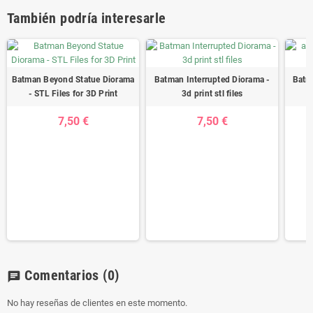
También podría interesarle
Batman Beyond Statue Diorama
Batman Interrupted Diorama -
Batma
- STL Files for 3D Print
3d print stl files
7,50 €
7,50 €
Comentarios
(0)
chat
No hay reseñas de clientes en este momento.