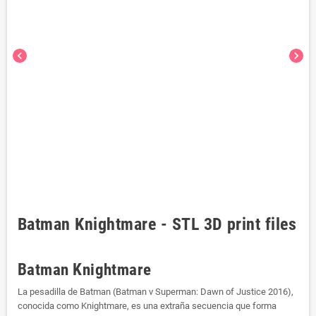
chevron_left
chevron_right
Batman Knightmare - STL 3D print files
Batman Knightmare
La pesadilla de Batman (Batman v Superman: Dawn of Justice 2016),
conocida como Knightmare, es una extraña secuencia que forma