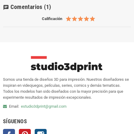
Comentarios
(1)
chat
Calificación
Somos una tienda de diseños 3D para impresión. Nuestros diseñadores se
inspiran en videojuegos, películas, series, comics y demás tematicas.
Todos los modelos han sido diseñados con la mayor precisión para que
experimente resultados de impresión excepcionales.
Email:
estudio3dprint@gmail.com
SÍGUENOS
Facebook
Pinterest
Instagram