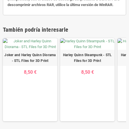
descomprimir archivos RAR, utilice la última versión de WinRAR.
También podría interesarle
Joker and Harley Quinn Diorama
Harley Quinn Steampunk - STL
Harl
- STL Files for 3D Print
Files for 3D Print
8,50 €
8,50 €