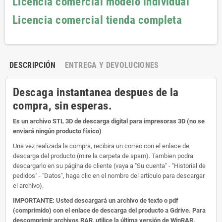
Licencia comercial modelo individual
Licencia comercial tienda completa
DESCRIPCIÓN
ENTREGA Y DEVOLUCIONES
Descaga instantanea despues de la
compra, sin esperas.
Es un archivo STL 3D de descarga digital para impresoras 3D (no se
enviará ningún producto físico)
Una vez realizada la compra, recibira un correo con el enlace de
descarga del producto (mire la carpeta de spam). Tambien podra
descargarlo en su página de cliente (vaya a "Su cuenta" - "Historial de
pedidos" - "Datos", haga clic en el nombre del artículo para descargar
el archivo).
IMPORTANTE: Usted descargará un archivo de texto o pdf
(comprimido) con el enlace de descarga del producto a Gdrive. Para
descomprimir archivos RAR, utilice la última versión de WinRAR.