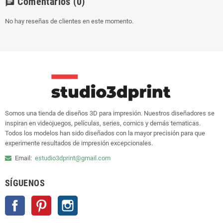
Comentarios
(0)
chat
No hay reseñas de clientes en este momento.
Somos una tienda de diseños 3D para impresión. Nuestros diseñadores se
inspiran en videojuegos, películas, series, comics y demás tematicas.
Todos los modelos han sido diseñados con la mayor precisión para que
experimente resultados de impresión excepcionales.
Email:
estudio3dprint@gmail.com
SÍGUENOS
Facebook
Pinterest
Instagram