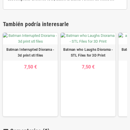
También podría interesarle
Batman Interrupted Diorama -
Batman who Laughs Diorama -
Batma
3d print stl files
STL Files for 3D Print
7,50 €
7,50 €