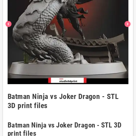
chevron_left
chevron_right
Batman Ninja vs Joker Dragon - STL
3D print files
Batman Ninja vs Joker Dragon - STL 3D
print files