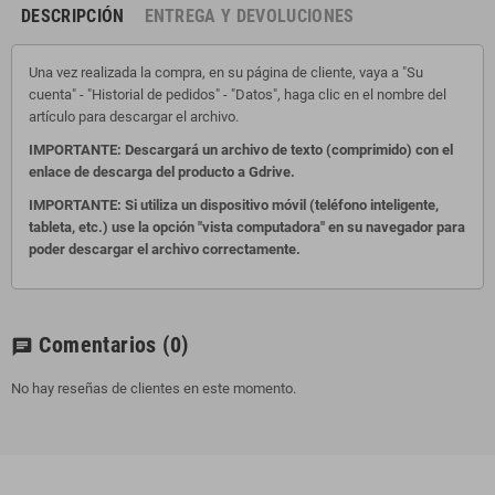
DESCRIPCIÓN
ENTREGA Y DEVOLUCIONES
Una vez realizada la compra, en su página de cliente, vaya a "Su
cuenta" - "Historial de pedidos" - "Datos", haga clic en el nombre del
artículo para descargar el archivo.
IMPORTANTE: Descargará un archivo de texto (comprimido) con el
enlace de descarga del producto a Gdrive.
IMPORTANTE: Si utiliza un dispositivo móvil (teléfono inteligente,
tableta, etc.) use la opción "vista computadora" en su navegador para
poder descargar el archivo correctamente.
Comentarios
(0)
chat
No hay reseñas de clientes en este momento.