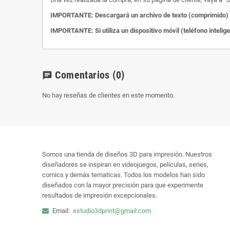
IMPORTANTE: Descargará un archivo de texto (comprimido) c
IMPORTANTE: Si utiliza un dispositivo móvil (teléfono intelig
Comentarios
(0)
chat
No hay reseñas de clientes en este momento.
Somos una tienda de diseños 3D para impresión. Nuestros
diseñadores se inspiran en videojuegos, películas, series,
comics y demás tematicas. Todos los modelos han sido
diseñados con la mayor precisión para que experimente
resultados de impresión excepcionales.
Email:
estudio3dprint@gmail.com