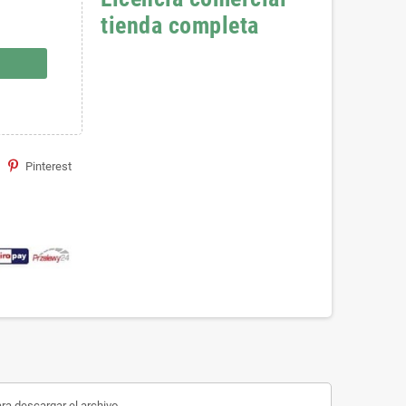
tienda completa
Pinterest
ara descargar el archivo.