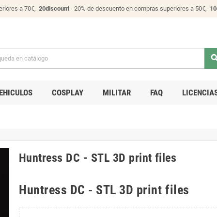
riores a 70€,
20discount
- 20% de descuento en compras superiores a 50€,
10
sear
EHICULOS
COSPLAY
MILITAR
FAQ
LICENCIA
Huntress DC - STL 3D print files
Huntress DC - STL 3D print files