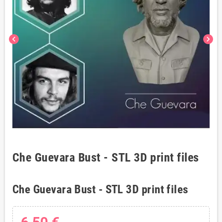
chevron_left
chevron_right
Che Guevara Bust - STL 3D print files
Che Guevara Bust - STL 3D print files