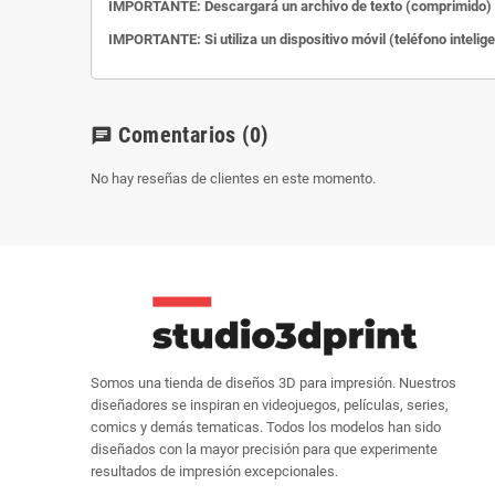
IMPORTANTE: Descargará un archivo de texto (comprimido) c
IMPORTANTE: Si utiliza un dispositivo móvil (teléfono intelig
Comentarios
(0)
chat
No hay reseñas de clientes en este momento.
Somos una tienda de diseños 3D para impresión. Nuestros
diseñadores se inspiran en videojuegos, películas, series,
comics y demás tematicas. Todos los modelos han sido
diseñados con la mayor precisión para que experimente
resultados de impresión excepcionales.