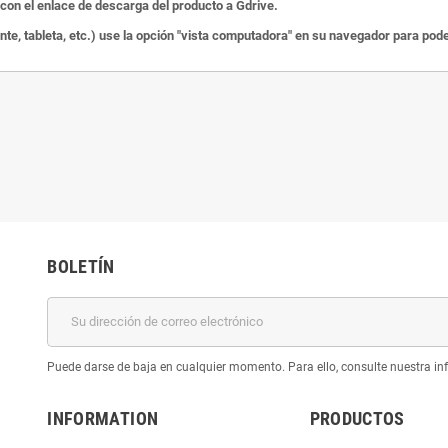
on el enlace de descarga del producto a Gdrive.
ente, tableta, etc.) use la opción "vista computadora" en su navegador para po
BOLETÍN
Puede darse de baja en cualquier momento. Para ello, consulte nuestra inf
INFORMATION
PRODUCTOS